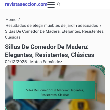
Skip
revistaseccion.com
to
content
Home
Resultados de elegir muebles de jardín adecuados
Sillas De Comedor De Madera: Elegantes, Resistentes,
Clásicas
Sillas De Comedor De Madera:
Elegantes, Resistentes, Clásicas
02/12/2025
Mateo Fernández