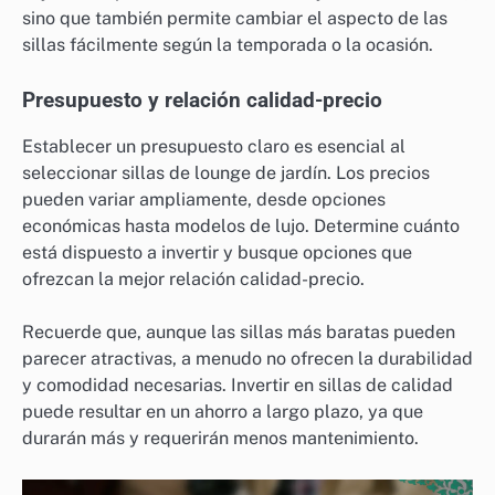
sino que también permite cambiar el aspecto de las
sillas fácilmente según la temporada o la ocasión.
Presupuesto y relación calidad-precio
Establecer un presupuesto claro es esencial al
seleccionar sillas de lounge de jardín. Los precios
pueden variar ampliamente, desde opciones
económicas hasta modelos de lujo. Determine cuánto
está dispuesto a invertir y busque opciones que
ofrezcan la mejor relación calidad-precio.
Recuerde que, aunque las sillas más baratas pueden
parecer atractivas, a menudo no ofrecen la durabilidad
y comodidad necesarias. Invertir en sillas de calidad
puede resultar en un ahorro a largo plazo, ya que
durarán más y requerirán menos mantenimiento.