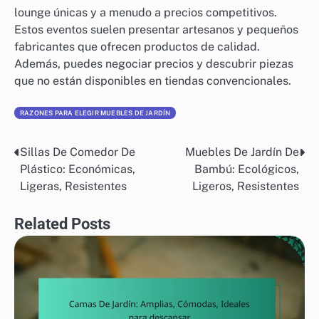
lounge únicas y a menudo a precios competitivos.
Estos eventos suelen presentar artesanos y pequeños
fabricantes que ofrecen productos de calidad.
Además, puedes negociar precios y descubrir piezas
que no están disponibles en tiendas convencionales.
RAZONES PARA ELEGIR MUEBLES DE JARDÍN
Sillas De Comedor De
Muebles De Jardín De
Post
Plástico: Económicas,
Bambú: Ecológicos,
navigation
Ligeras, Resistentes
Ligeros, Resistentes
Related Posts