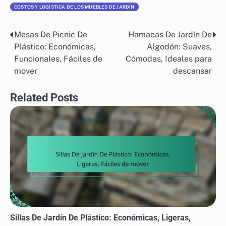
COSTOS Y LOGÍSTICA DE LOS MUEBLES DE JARDÍN
Mesas De Picnic De
Hamacas De Jardín De
Post
Plástico: Económicas,
Algodón: Suaves,
navigation
Funcionales, Fáciles de
Cómodas, Ideales para
mover
descansar
Related Posts
Sillas De Jardín De Plástico: Económicas, Ligeras,