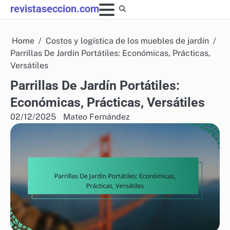
Skip
revistaseccion.com
to
content
Home
Costos y logística de los muebles de jardín
Parrillas De Jardín Portátiles: Económicas, Prácticas,
Versátiles
Parrillas De Jardín Portátiles:
Económicas, Prácticas, Versátiles
02/12/2025
Mateo Fernández