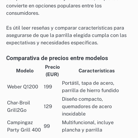
convierte en opciones populares entre los
consumidores.
Es útil leer reseñas y comparar características para
asegurarse de que la parrilla elegida cumpla con las
expectativas y necesidades específicas.
Comparativa de precios entre modelos
Precio
Modelo
Características
(EUR)
Portátil, tapa de acero,
Weber Q1200
199
parrilla de hierro fundido
Diseño compacto,
Char-Broil
129
quemadores de acero
Grill2Go
inoxidable
Campingaz
Multifuncional, incluye
99
Party Grill 400
plancha y parrilla